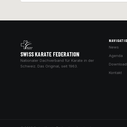
NAVIGATI
News
SWISS KARATE FEDERATION
Agenda
Nationaler Dachverband für Karate in der
Download
Schweiz. Das Original, seit 1963.
Kontakt