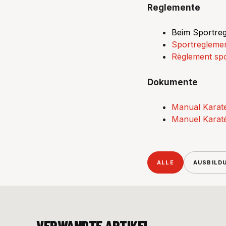
Reglemente
Beim Sportreg
Sportregleme
Règlement spo
Dokumente
Manual Karat
Manuel Karat
ALLE
AUSBILD
VERWANDTE ARTIKEL