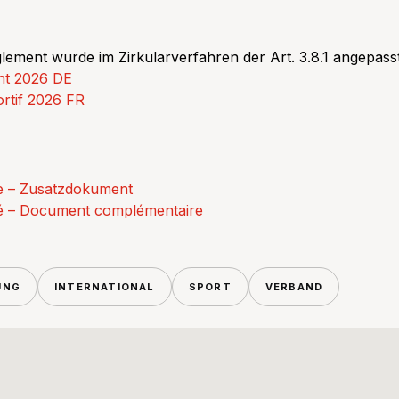
lement wurde im Zirkularverfahren der Art. 3.8.1 angepasst
nt 2026 DE
rtif 2026 FR
e – Zusatzdokument
é – Document complémentaire
UNG
INTERNATIONAL
SPORT
VERBAND