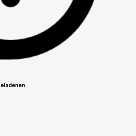
hgeladenen