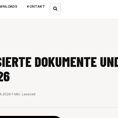
WNLOADS
KONTAKT
SIERTE DOKUMENTE UND
26
4.2026
1 Min. Lesezeit