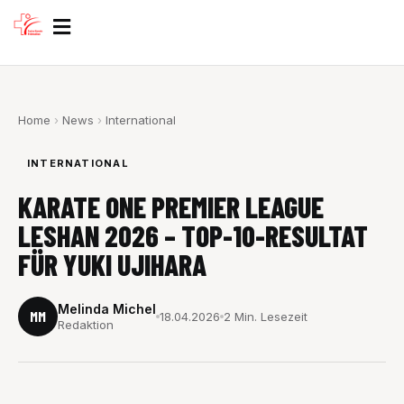
Zum
Inhalt
springen
Home
›
News
›
International
INTERNATIONAL
KARATE ONE PREMIER LEAGUE
LESHAN 2026 – TOP-10-RESULTAT
FÜR YUKI UJIHARA
Melinda Michel
MM
18.04.2026
2 Min. Lesezeit
Redaktion