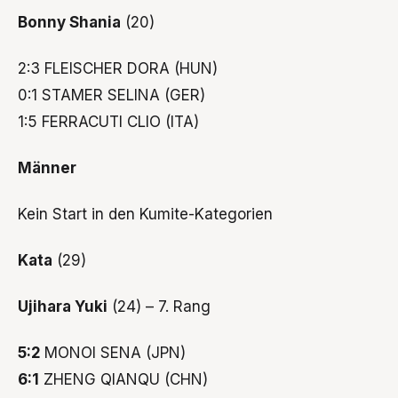
Bonny Shania
(20)
2:3 FLEISCHER DORA (HUN)
0:1 STAMER SELINA (GER)
1:5 FERRACUTI CLIO (ITA)
Männer
Kein Start in den Kumite-Kategorien
Kata
(29)
Ujihara Yuki
(24) – 7. Rang
5:2
MONOI SENA (JPN)
6:1
ZHENG QIANQU (CHN)