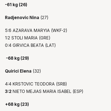
-61 kg (26)
Radjenovic Nina
(27)
5:6 AZARAVA MARYIA (WKF-2)
1:2 STOLI MARIA (GRE)
0:4 GIRVICA BEATA (LAT)
-68 kg (29)
Quirici Elena
(32)
4:4 KRSTOVIC TEODORA (SRB)
3:2
NIETO MEJIAS MARIA ISABEL (ESP)
+68 kg (23)