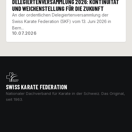
DELEGIERTENVERSAMMLUNG 2026: KONTINUITÄT
UND WEICHENSTELLUNG FÜR DIE ZUKUNFT
An der ordentlichen Delegiertenversammlung der
Swiss Karate Federation (SKF) vom 13. Juni 2026 in
Bern...
10.07.2026
SWISS KARATE FEDERATION
Nationaler Dachverband für Karate in der Schweiz. Das Original,
seit 1963.