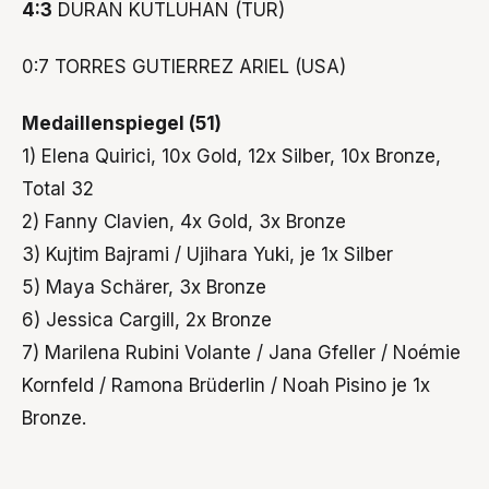
4:3
DURAN KUTLUHAN (TUR)
0:7 TORRES GUTIERREZ ARIEL (USA)
Medaillenspiegel (51)
1) Elena Quirici, 10x Gold, 12x Silber, 10x Bronze,
Total 32
2) Fanny Clavien, 4x Gold, 3x Bronze
3) Kujtim Bajrami / Ujihara Yuki, je 1x Silber
5) Maya Schärer, 3x Bronze
6) Jessica Cargill, 2x Bronze
7) Marilena Rubini Volante / Jana Gfeller / Noémie
Kornfeld / Ramona Brüderlin / Noah Pisino je 1x
Bronze.