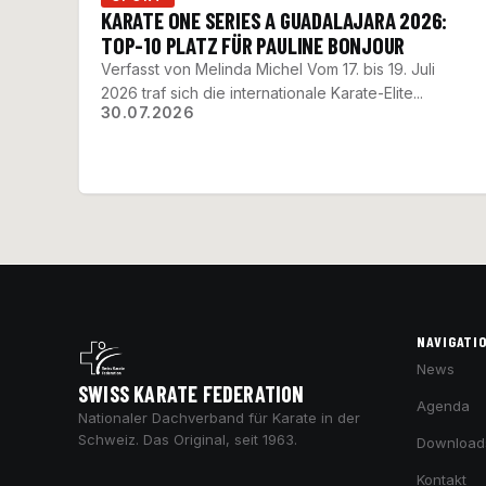
KARATE ONE SERIES A GUADALAJARA 2026:
TOP-10 PLATZ FÜR PAULINE BONJOUR
Verfasst von Melinda Michel Vom 17. bis 19. Juli
2026 traf sich die internationale Karate-Elite...
30.07.2026
NAVIGATI
News
SWISS KARATE FEDERATION
Agenda
Nationaler Dachverband für Karate in der
Schweiz. Das Original, seit 1963.
Download
Kontakt