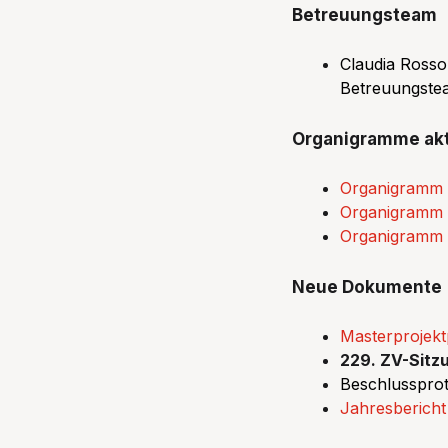
Betreuungsteam
Claudia Rosso 
Betreuungste
Organigramme akt
Organigramm 
Organigramm 
Organigramm 
Neue Dokumente
Masterprojekt
229. ZV-Sitz
Beschlussprot
Jahresberich