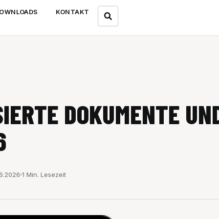
OWNLOADS
KONTAKT
SIERTE DOKUMENTE UND
6
6.2026
1 Min. Lesezeit