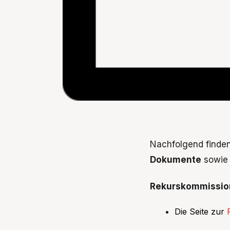
Nachfolgend finden
Dokumente
sowie 
Rekurskommissio
Die Seite zur