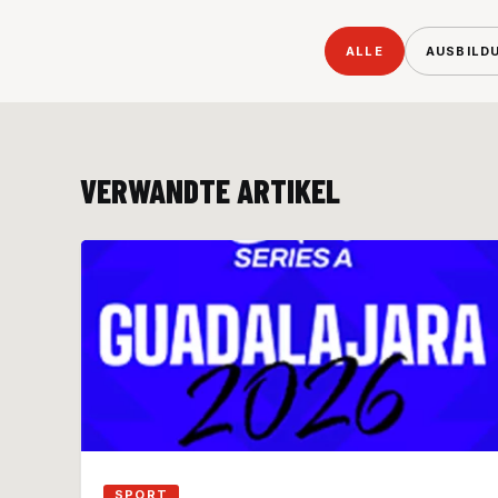
ALLE
AUSBILD
VERWANDTE ARTIKEL
SPORT