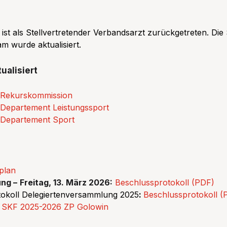
ist als Stellvertretender Verbandsarzt zurückgetreten. Die
am
wurde aktualisiert.
ualisiert
Rekurskommission
Departement Leistungssport
Departement Sport
plan
ung –
Freitag, 13. März 2026:
Beschlussprotokoll (PDF)
okoll Delegiertenversammlung 2025
:
Beschlussprotokoll (
t SKF 2025-2026 ZP Golowin