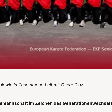
Golowin in Zusammenarbeit mit Oscar Diaz
almannschaft im Zeichen des Generationenwechsel