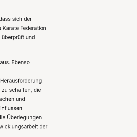
dass sich der
s Karate Federation
 überprüft und
t aus. Ebenso
e Herausforderung
zu schaffen, die
gischen und
influssen
lle Überlegungen
wicklungsarbeit der