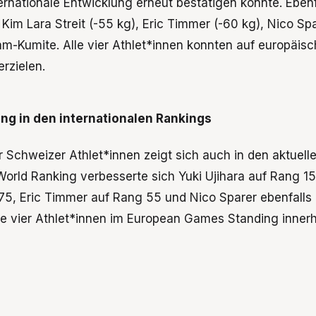
ernationale Entwicklung erneut bestätigen konnte. Ebenf
Kim Lara Streit (-55 kg), Eric Timmer (-60 kg), Nico Sp
eam-Kumite. Alle vier Athlet*innen konnten auf europäi
erzielen.
ung in den internationalen Rankings
 Schweizer Athlet*innen zeigt sich auch in den aktuelle
orld Ranking verbesserte sich Yuki Ujihara auf Rang 15.
 75, Eric Timmer auf Rang 55 und Nico Sparer ebenfalls
lle vier Athlet*innen im European Games Standing inner