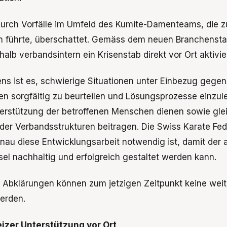
urch Vorfälle im Umfeld des Kumite-Damenteams, die z
en führte, überschattet. Gemäss dem neuen Branchenst
lb verbandsintern ein Krisenstab direkt vor Ort aktivier
ns ist es, schwierige Situationen unter Einbezug gegen
n sorgfältig zu beurteilen und Lösungsprozesse einzule
erstützung der betroffenen Menschen dienen sowie glei
der Verbandsstrukturen beitragen. Die Swiss Karate Fede
nau diese Entwicklungsarbeit notwendig ist, damit der a
l nachhaltig und erfolgreich gestaltet werden kann.
 Abklärungen können zum jetzigen Zeitpunkt keine weit
erden.
izer Unterstützung vor Ort