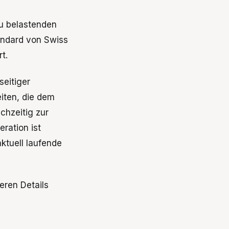
u belastenden
andard von Swiss
t.
seitiger
iten, die dem
chzeitig zur
ration ist
ktuell laufende
eren Details