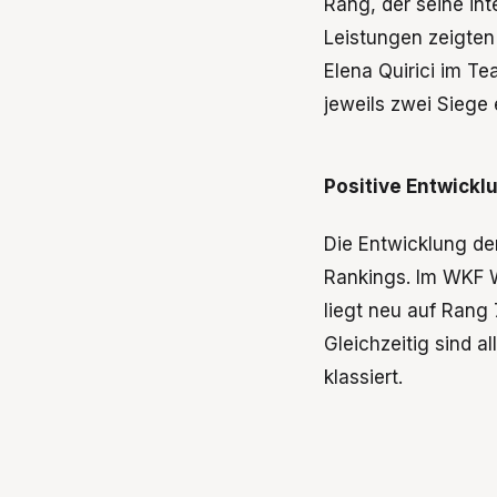
Rang, der seine int
Leistungen zeigten 
Elena Quirici im T
jeweils zwei Siege 
Positive Entwickl
Die Entwicklung der
Rankings. Im WKF W
liegt neu auf Rang
Gleichzeitig sind a
klassiert.