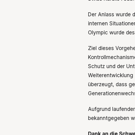
Der Anlass wurde d
internen Situation
Olympic wurde desha
Ziel dieses Vorgehe
Kontrollmechanisme
Schutz und der Unt
Weiterentwicklung 
überzeugt, dass ge
Generationenwechse
Aufgrund laufender
bekanntgegeben w
Dank an die Schwe