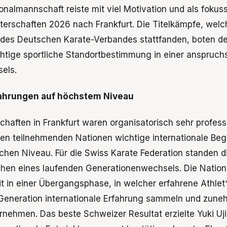
nalmannschaft reiste mit viel Motivation und als fokuss
terschaften 2026 nach Frankfurt. Die Titelkämpfe, we
des Deutschen Karate-Verbandes stattfanden, boten de
chtige sportliche Standortbestimmung in einer anspruch
els.
fahrungen auf höchstem Niveau
haften in Frankfurt waren organisatorisch sehr professi
en teilnehmenden Nationen wichtige internationale Be
hen Niveau. Für die Swiss Karate Federation standen d
ichen eines laufenden Generationenwechsels. Die Natio
eit in einer Übergangsphase, in welcher erfahrene Athl
 Generation internationale Erfahrung sammeln und zun
nehmen. Das beste Schweizer Resultat erzielte Yuki Uji