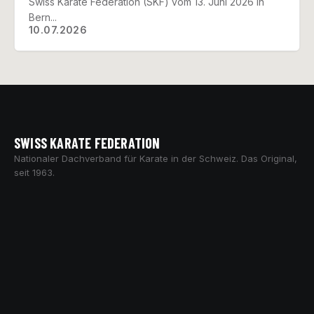
Swiss Karate Federation (SKF) vom 13. Juni 2026 in
Bern...
10.07.2026
SWISS KARATE FEDERATION
Nationaler Dachverband für Karate in der Schweiz. Das Original,
seit 1963.