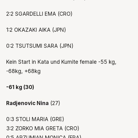
2:2 SGARDELLI EMA (CRO)
1:2 OKAZAKI AIKA (JPN)
0:2 TSUTSUMI SARA (JPN)
Kein Start in Kata und Kumite female -55 kg,
-68kg, +68kg
-61 kg (30)
Radjenovic Nina
(27)
0:3 STOLI MARIA (GRE)
3:2 ZORKO MIA GRETA (CRO)
0:5 ARZUMIAN MONICA (FRA)