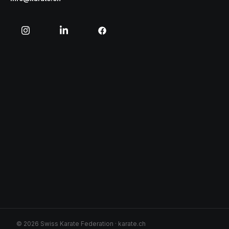
© 2026 Swiss Karate Federation · karate.ch