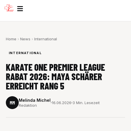
Zum
Inhalt
springen
Home
›
News
›
International
INTERNATIONAL
KARATE ONE PREMIER LEAGUE
RABAT 2026: MAYA SCHÄRER
ERREICHT RANG 5
Melinda Michel
MM
16.06.2026
3 Min. Lesezeit
Redaktion