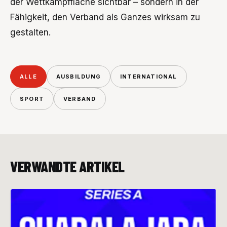
der Wettkampffläche sichtbar – sondern in der
Fähigkeit, den Verband als Ganzes wirksam zu
gestalten.
ALLE
AUSBILDUNG
INTERNATIONAL
SPORT
VERBAND
VERWANDTE ARTIKEL