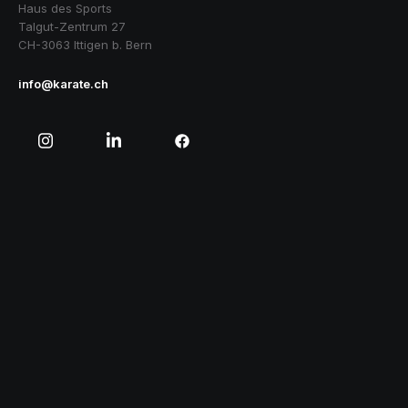
Haus des Sports
Talgut-Zentrum 27
CH-3063 Ittigen b. Bern
info@karate.ch