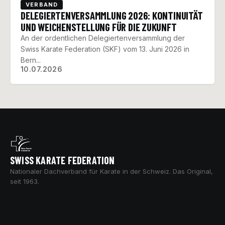
VERBAND
DELEGIERTENVERSAMMLUNG 2026: KONTINUITÄT
UND WEICHENSTELLUNG FÜR DIE ZUKUNFT
An der ordentlichen Delegiertenversammlung der
Swiss Karate Federation (SKF) vom 13. Juni 2026 in
Bern...
10.07.2026
SWISS KARATE FEDERATION
Nationaler Dachverband für Karate in der Schweiz. Das Original,
seit 1963.