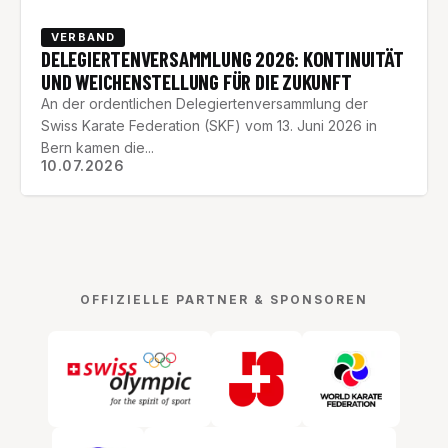
VERBAND
DELEGIERTENVERSAMMLUNG 2026: KONTINUITÄT
UND WEICHENSTELLUNG FÜR DIE ZUKUNFT
An der ordentlichen Delegiertenversammlung der
Swiss Karate Federation (SKF) vom 13. Juni 2026 in
Bern kamen die...
10.07.2026
OFFIZIELLE PARTNER & SPONSOREN