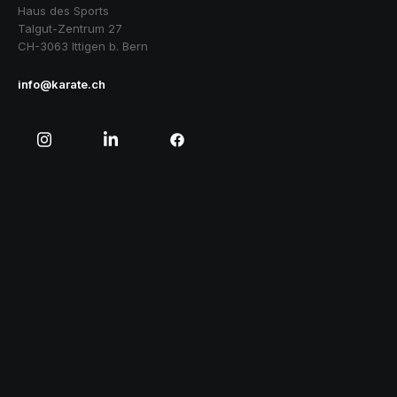
Haus des Sports
Talgut-Zentrum 27
CH-3063 Ittigen b. Bern
info@karate.ch