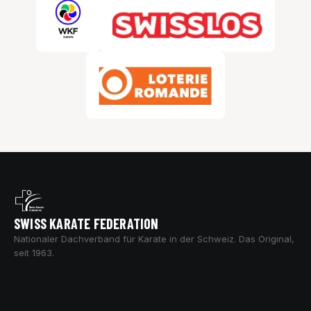
SWISS KARATE FEDERATION
Nationaler Dachverband für Karate in der Schweiz. Das Original,
seit 1963.