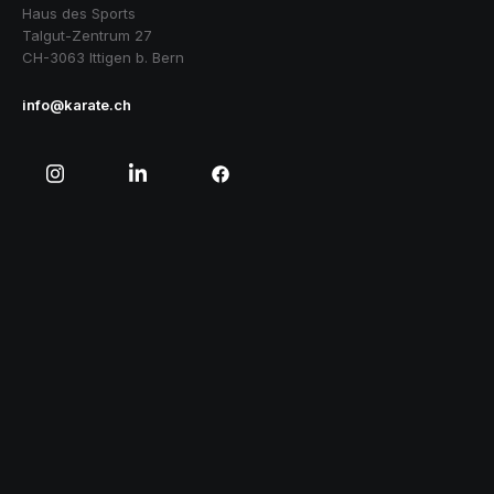
Haus des Sports
Talgut-Zentrum 27
CH-3063 Ittigen b. Bern
info@karate.ch