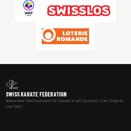
SWISS KARATE FEDERATION
Nationaler Dachverband für Karate in der Schweiz. Das Original,
seit 1963.